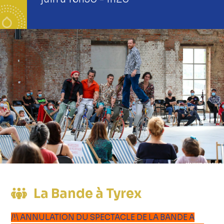
La Bande à Tyrex
/!\ ANNULATION DU SPECTACLE DE LA BANDE A