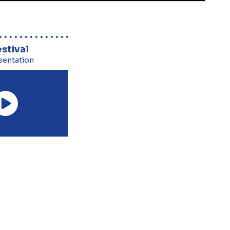
estival
sentation