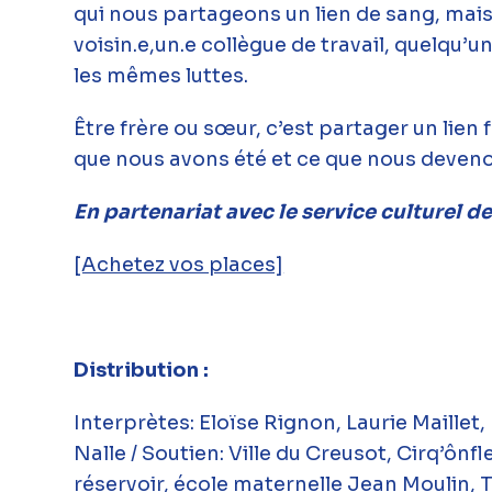
qui nous partageons un lien de sang, mais
voisin.e,un.e collègue de travail, quelqu
les mêmes luttes.
Être frère ou sœur, c’est partager un lien fr
que nous avons été et ce que nous deven
En partenariat avec le service culturel de
[Achetez vos places]
Distribution :
Interprètes: Eloïse Rignon, Laurie Maillet
Nalle / Soutien: Ville du Creusot, Cirq’ôn
réservoir, école maternelle Jean Moulin,