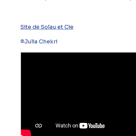
Site de Solau et Cie
©Julia Chekri