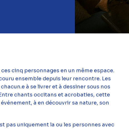
e ces cinq personnages en un même espace.
ouru ensemble depuis leur rencontre. Les
hacun.e à se livrer et à dessiner sous nos
 Entre chants occitans et acrobaties, cette
et événement, à en découvrir sa nature, son
’est pas uniquement la ou les personnes avec