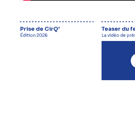
Prise de CirQ’
Teaser du f
Édition 2026
La vidéo de pré