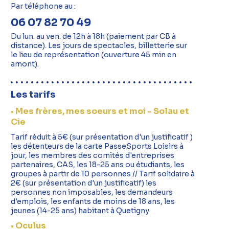
Par téléphone au :
06 07 82 70 49
Du lun. au ven. de 12h à 18h (paiement par CB à
distance). Les jours de spectacles, billetterie sur
le lieu de représentation (ouverture 45 min en
amont).
Les tarifs
• Mes frères, mes soeurs et moi - Solau et
Cie
Tarif réduit à 5€ (sur présentation d'un justificatif )
les détenteurs de la carte PasseSports Loisirs à
jour, les membres des comités d'entreprises
partenaires, CAS, les 18-25 ans ou étudiants, les
groupes à partir de 10 personnes // Tarif solidaire à
2€ (sur présentation d'un justificatif) les
personnes non imposables, les demandeurs
d'emplois, les enfants de moins de 18 ans, les
jeunes (14-25 ans) habitant à Quetigny
• Oculus