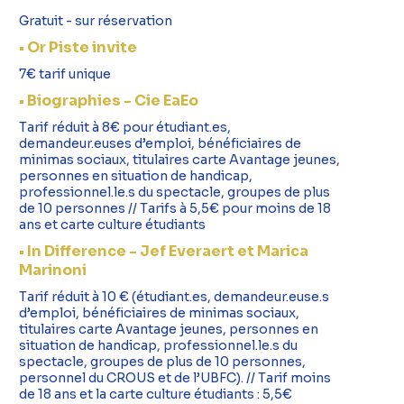
Gratuit - sur réservation
• Or Piste invite
7€ tarif unique
• Biographies - Cie EaEo
Tarif réduit à 8€ pour étudiant.es,
demandeur.euses d’emploi, bénéficiaires de
minimas sociaux, titulaires carte Avantage jeunes,
personnes en situation de handicap,
professionnel.le.s du spectacle, groupes de plus
de 10 personnes // Tarifs à 5,5€ pour moins de 18
ans et carte culture étudiants
• In Difference - Jef Everaert et Marica
Marinoni
Tarif réduit à 10 € (étudiant.es, demandeur.euse.s
d’emploi, bénéficiaires de minimas sociaux,
titulaires carte Avantage jeunes, personnes en
situation de handicap, professionnel.le.s du
spectacle, groupes de plus de 10 personnes,
personnel du CROUS et de l’UBFC). // Tarif moins
de 18 ans et la carte culture étudiants : 5,5€