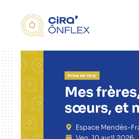
Prise de Cirq'
Mes frères
sœurs, et 
Espace Mendès-Fra
Ven. 10 avril 2026