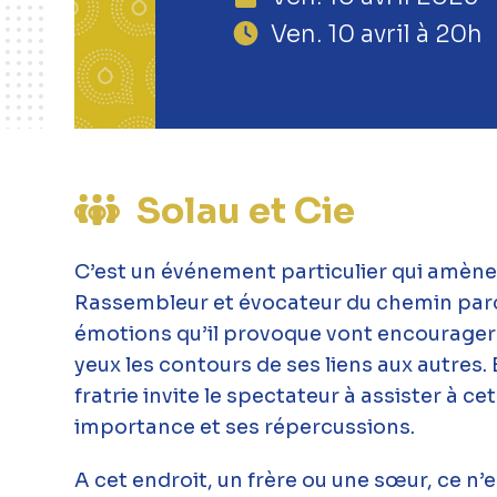
Ven. 10 avril à 20h
Solau et Cie
C’est un événement particulier qui amèn
Rassembleur et évocateur du chemin parc
émotions qu’il provoque vont encourager c
yeux les contours de ses liens aux autres.
fratrie invite le spectateur à assister à c
importance et ses répercussions.
A cet endroit, un frère ou une sœur, ce n