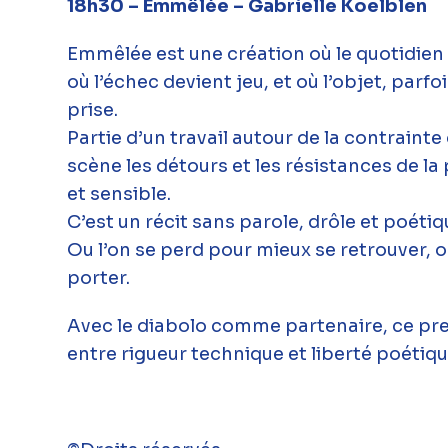
18h30 – Emmêlée – Gabrielle Koelblen
Emmêlée est une création où le quotidien 
où l’échec devient jeu, et où l’objet, parf
prise.
Partie d’un travail autour de la contrainte 
scène les détours et les résistances de la
et sensible.
C’est un récit sans parole, drôle et poétiq
Ou l’on se perd pour mieux se retrouver, o
porter.
Avec le diabolo comme partenaire, ce prem
entre rigueur technique et liberté poétiqu