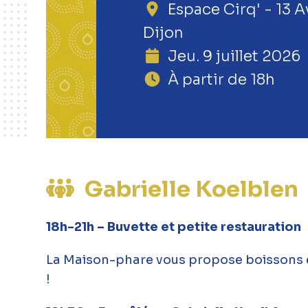
Espace Cirq' - 13 A
Dijon
Jeu. 9 juillet 2026
À partir de 18h
Gabrielle Koelblen
18h-21h – Buvette et petite restauration
La Maison-phare vous propose boissons et
!