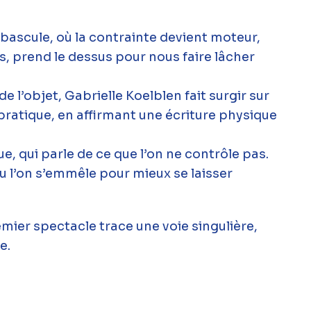
bascule, où la contrainte devient moteur,
ois, prend le dessus pour nous faire lâcher
de l’objet, Gabrielle Koelblen fait surgir sur
 pratique, en affirmant une écriture physique
ue, qui parle de ce que l’on ne contrôle pas.
u l’on s’emmêle pour mieux se laisser
ier spectacle trace une voie singulière,
e.